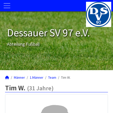
Dessauer SV 97 e.V.
Abteilung Fußball
Männer
1.Männer
Team
Tim W.
Tim W.
(31 Jahre)