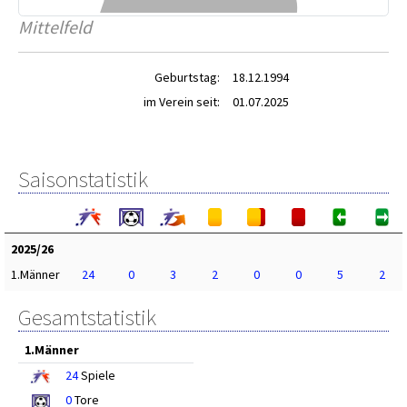
Mittelfeld
Geburtstag:
18.12.1994
im Verein seit:
01.07.2025
Saisonstatistik
2025/26
1.Männer
24
0
3
2
0
0
5
2
Gesamtstatistik
1.Männer
24
Spiele
0
Tore