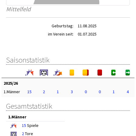
Mittelfeld
Geburtstag:
11.08.2025
im Verein seit:
01.07.2025
Saisonstatistik
2025/26
1.Männer
15
2
1
3
0
0
1
4
Gesamtstatistik
1.Männer
15
Spiele
2
Tore