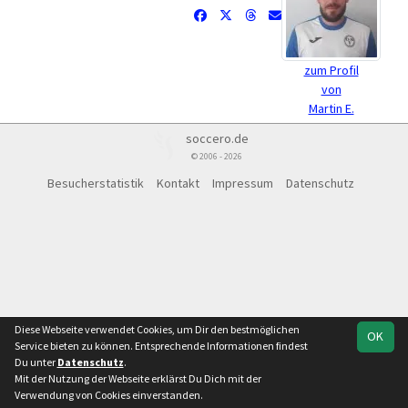
zum Profil
von
Martin E.
soccero.de
© 2006 - 2026
Besucherstatistik
Kontakt
Impressum
Datenschutz
Diese Webseite verwendet Cookies, um Dir den bestmöglichen
OK
Service bieten zu können. Entsprechende Informationen findest
Du unter
Datenschutz
.
Mit der Nutzung der Webseite erklärst Du Dich mit der
Verwendung von Cookies einverstanden.