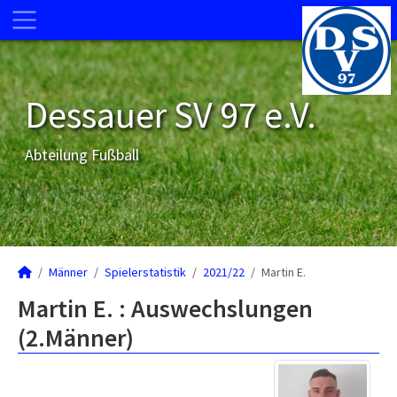
Dessauer SV 97 e.V.
Abteilung Fußball
Männer
Spielerstatistik
2021/22
Martin E.
Martin E. : Auswechslungen
(2.Männer)