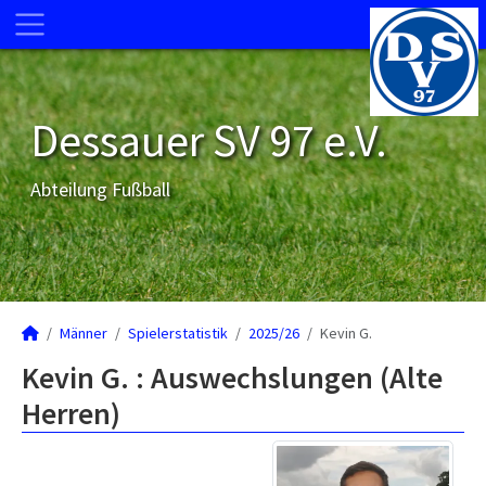
Dessauer SV 97 e.V.
Abteilung Fußball
Männer
Spielerstatistik
2025/26
Kevin G.
Kevin G. : Auswechslungen (Alte
Herren)