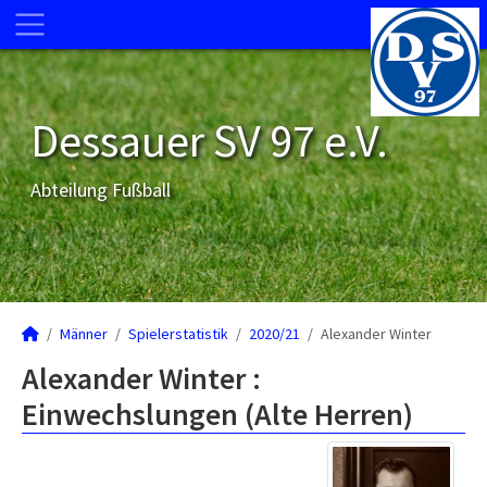
Dessauer SV 97 e.V.
Abteilung Fußball
Männer
Spielerstatistik
2020/21
Alexander Winter
Alexander Winter :
Einwechslungen (Alte Herren)