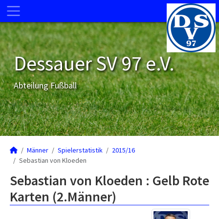
Dessauer SV 97 e.V.
Abteilung Fußball
Männer
Spielerstatistik
2015/16
Sebastian von Kloeden
Sebastian von Kloeden : Gelb Rote
Karten (2.Männer)