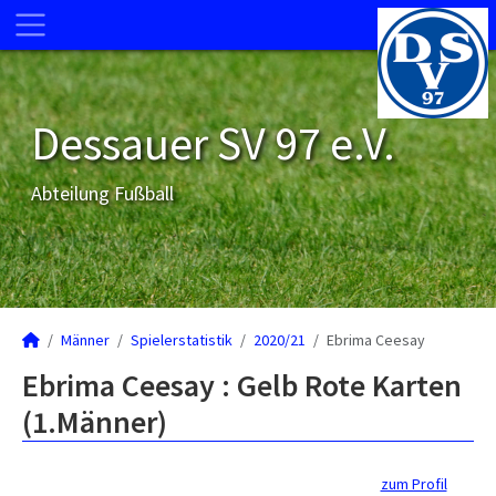
Dessauer SV 97 e.V.
Abteilung Fußball
Männer
Spielerstatistik
2020/21
Ebrima Ceesay
Ebrima Ceesay : Gelb Rote Karten
(1.Männer)
zum Profil