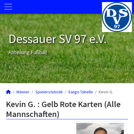
Dessauer SV 97 e.V.
Abteilung Fußball
Männer
Spielerstatistik
Ewige Tabelle
Kevin G.
Kevin G. : Gelb Rote Karten (Alle
Mannschaften)