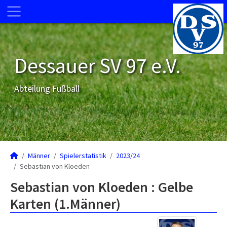
Dessauer SV 97 e.V.
Abteilung Fußball
Männer
Spielerstatistik
2023/24
Sebastian von Kloeden
Sebastian von Kloeden : Gelbe
Karten (1.Männer)