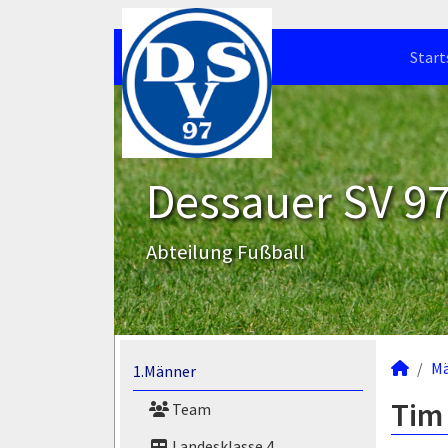
Start
Dessauer SV 97 
Abteilung Fußball
M
1.Männer
Tim 
Team
Landesklasse 4