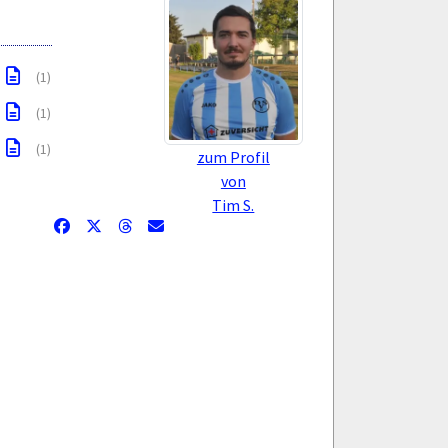
(1)
(1)
(1)
zum Profil
von
Tim S.