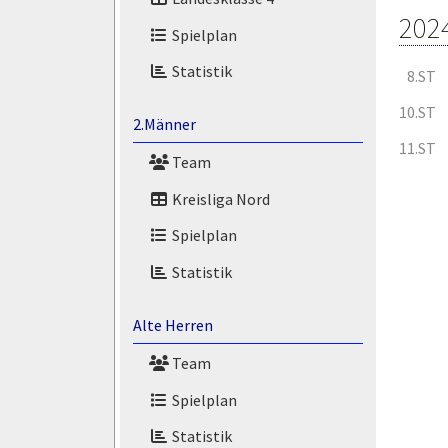
202
Spielplan
Statistik
8.ST
10.ST
2.Männer
11.ST
Team
Kreisliga Nord
Spielplan
Statistik
Alte Herren
Team
Spielplan
Statistik