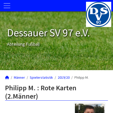
Dessauer SV 97 e.V.
Abteilung Fußball
Männer
Spielerstatistik
2019/20
Philipp M.
Philipp M. : Rote Karten
(2.Männer)