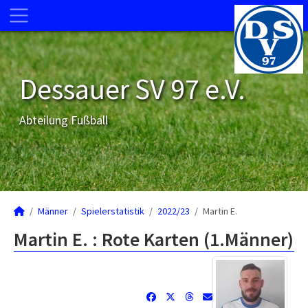
Dessauer SV 97 e.V.
Abteilung Fußball
Männer
Spielerstatistik
2022/23
Martin E.
Martin E. : Rote Karten (1.Männer)