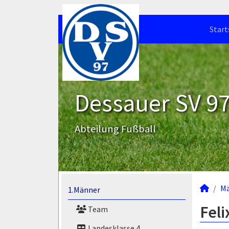
Start
Dessauer SV 97 
Abteilung Fußball
M
1.Männer
Feli
Team
Landesklasse 4