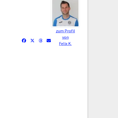
zum Profil
von
Felix K.