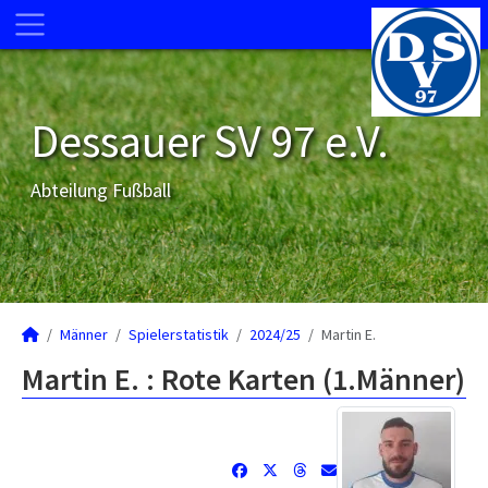
Dessauer SV 97 e.V.
Abteilung Fußball
Männer
Spielerstatistik
2024/25
Martin E.
Martin E. : Rote Karten (1.Männer)