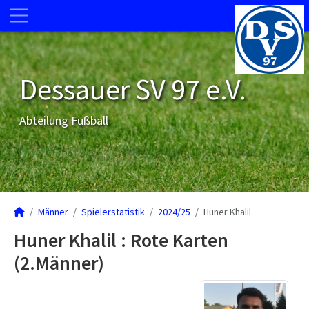
Dessauer SV 97 e.V.
Abteilung Fußball
Männer
Spielerstatistik
2024/25
Huner Khalil
Huner Khalil : Rote Karten
(2.Männer)