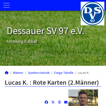
Dessauer SV 97 e.V.
Abteilung Fußball
Männer
Spielerstatistik
Ewige Tabelle
Lucas K.
Lucas K. : Rote Karten (2.Männer)