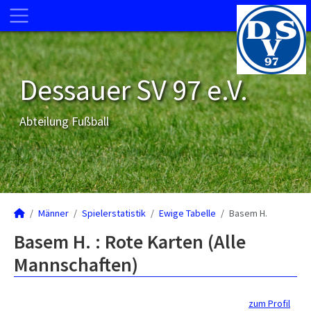
Dessauer SV 97 e.V.
Abteilung Fußball
Männer
Spielerstatistik
Ewige Tabelle
Basem H.
Basem H. : Rote Karten (Alle
Mannschaften)
zum Profil