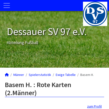
Dessauer SV 97 e.V.
Abteilung Fußball
Männer
Spielerstatistik
Ewige Tabelle
Basem H.
Basem H. : Rote Karten
(2.Männer)
zum Profil