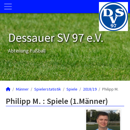
Dessauer SV 97 e.V.
Abteilung Fußball
Männer
Spielerstatistik
Spiele
2018/19
Philipp M.
Philipp M. : Spiele (1.Männer)