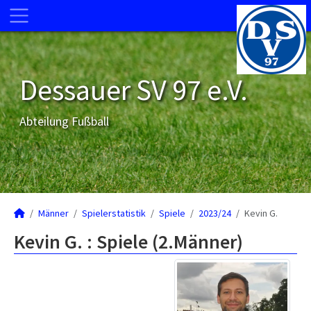
Dessauer SV 97 e.V.
Abteilung Fußball
Männer
Spielerstatistik
Spiele
2023/24
Kevin G.
Kevin G. : Spiele (2.Männer)