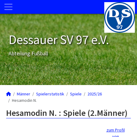
Dessauer SV 97 e.V.
Abteilung Fußball
Männer
Spielerstatistik
Spiele
2025/26
Hesamodin N.
Hesamodin N. : Spiele (2.Männer)
zum Profil
von