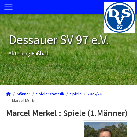
Dessauer SV 97 e.V.
Abteilung Fußball
Männer
Spielerstatistik
Spiele
2025/26
Marcel Merkel
Marcel Merkel : Spiele (1.Männer)