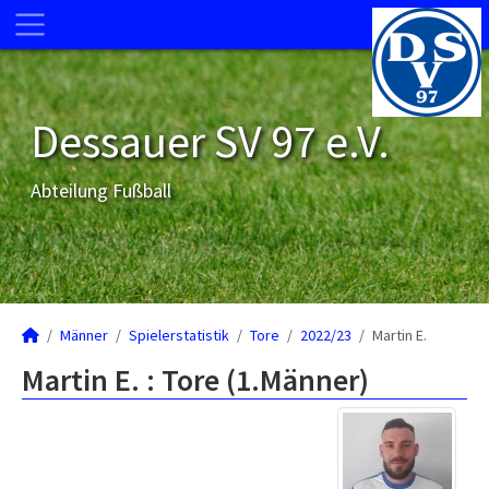
Dessauer SV 97 e.V.
Abteilung Fußball
Männer
Spielerstatistik
Tore
2022/23
Martin E.
Martin E. : Tore (1.Männer)