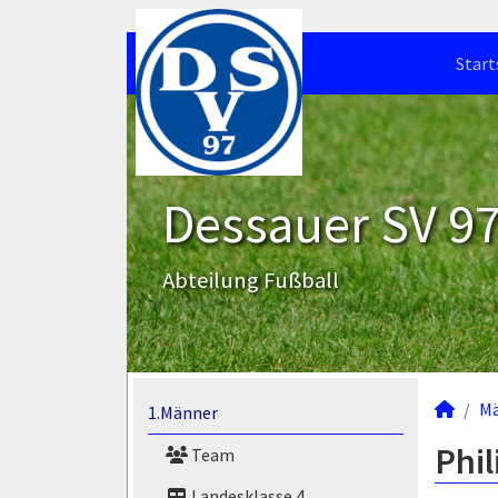
Start
Dessauer SV 97 
Abteilung Fußball
M
1.Männer
Phil
Team
Landesklasse 4