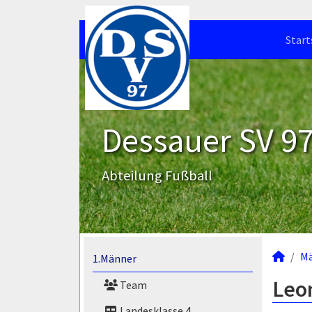
Start
Dessauer SV 97 
Abteilung Fußball
M
1.Männer
Leon
Team
Landesklasse 4