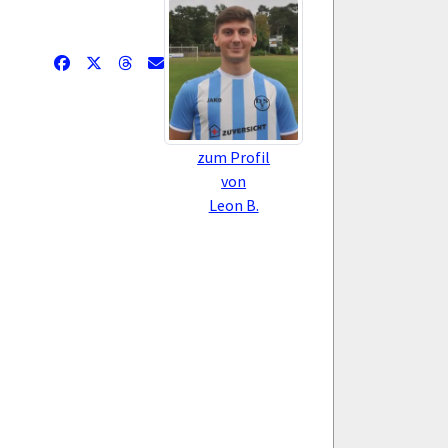
zum Profil
von
Leon B.