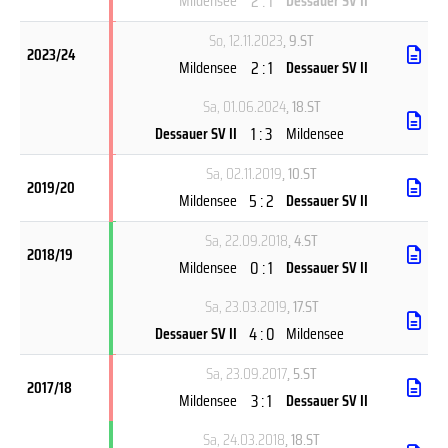
2 : 1
Mildensee
Dessauer SV II
So, 12.11.2023
, 9.ST
2023/24
2 : 1
Mildensee
Dessauer SV II
Sa, 01.06.2024
, 18.ST
1 : 3
Dessauer SV II
Mildensee
Sa, 02.11.2019
, 10.ST
2019/20
5 : 2
Mildensee
Dessauer SV II
Sa, 22.09.2018
, 4.ST
2018/19
0 : 1
Mildensee
Dessauer SV II
Sa, 23.03.2019
, 17.ST
4 : 0
Dessauer SV II
Mildensee
Sa, 23.09.2017
, 5.ST
2017/18
3 : 1
Mildensee
Dessauer SV II
Sa, 24.03.2018
, 18.ST