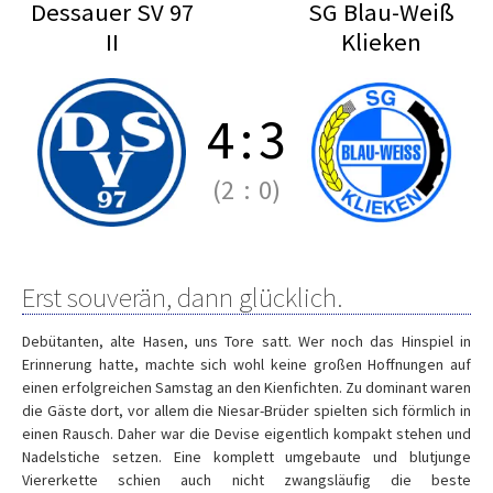
Dessauer SV 97
SG Blau-Weiß
II
Klieken
4
:
3
(2
:
0)
Erst souverän, dann glücklich.
Debütanten, alte Hasen, uns Tore satt. Wer noch das Hinspiel in
Erinnerung hatte, machte sich wohl keine großen Hoffnungen auf
einen erfolgreichen Samstag an den Kienfichten. Zu dominant waren
die Gäste dort, vor allem die Niesar-Brüder spielten sich förmlich in
einen Rausch. Daher war die Devise eigentlich kompakt stehen und
Nadelstiche setzen. Eine komplett umgebaute und blutjunge
Viererkette schien auch nicht zwangsläufig die beste