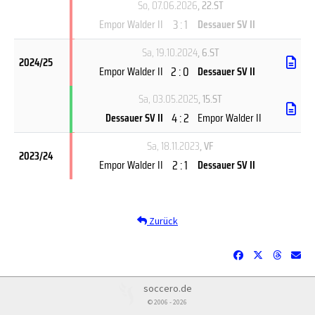
So, 07.06.2026
, 22.ST
3 : 1
Empor Walder II
Dessauer SV II
Sa, 19.10.2024
, 6.ST
2024/25
2 : 0
Empor Walder II
Dessauer SV II
Sa, 03.05.2025
, 15.ST
4 : 2
Dessauer SV II
Empor Walder II
Sa, 18.11.2023
, VF
2023/24
2 : 1
Empor Walder II
Dessauer SV II
Zurück
soccero.de
© 2006 - 2026