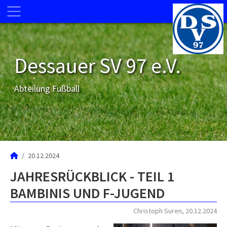
Dessauer SV 97 e.V.
Abteilung Fußball
20.12.2024
JAHRESRÜCKBLICK - TEIL 1
BAMBINIS UND F-JUGEND
Christoph Suren, 20.12.2024