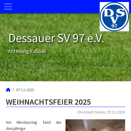
Dessauer SV 97 e.V.
Abteilung Fußball
07.12.2025
WEIHNACHTSFEIER 2025
Christoph Suren, 07.12.2025
Am Nikolaustag fand die
diesjährige