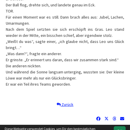
Der Ball flog, drehte sich, und landete genau im Eck.
TOR.
Für einen Moment war es still. Dann brach alles aus: Jubel, Lachen,
Umarmungen.
Nach dem Spiel setzten sie sich erschöpft ins Gras. Leo stand
wieder in der Mitte, ein bisschen schief, aber irgendwie stolz.
„Weißt du was“, sagte einer, „ich glaube nicht, dass Leo uns Glück
bringt…“
„Was dann?“, fragte ein anderer.
Er grinste. „Er erinnert uns daran, dass wir zusammen stark sind.“
Die anderen nickten.
Und während die Sonne langsam unterging, wussten sie: Der kleine
Löwe war mehr als nur ein Glücksbringer.
Er war ein Teil ihres Teams geworden.
Zurück
Diese Webseite verwendet Cookies, um Dir den bestmöglichen