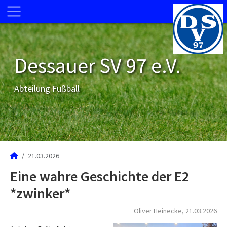
Dessauer SV 97 e.V.
Abteilung Fußball
21.03.2026
Eine wahre Geschichte der E2
*zwinker*
Oliver Heinecke, 21.03.2026