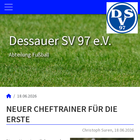
Dessauer SV 97 e.V.
Abteilung Fußball
18.06.2026
NEUER CHEFTRAINER FÜR DIE
ERSTE
Christoph Suren, 18.06.2026