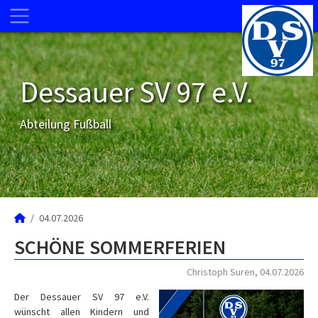
Dessauer SV 97 e.V.
Abteilung Fußball
04.07.2026
SCHÖNE SOMMERFERIEN
Christoph Suren, 04.07.2026
Der Dessauer SV 97 e.V.
wünscht allen Kindern und