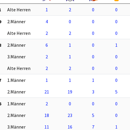
1
Alte Herren
1
2
0
0
9
2.Männer
4
0
0
0
Alte Herren
2
2
0
0
8
2.Männer
6
1
0
1
3.Männer
2
1
0
0
Alte Herren
2
2
0
0
7
1.Männer
1
1
1
0
2.Männer
21
19
3
5
6
1.Männer
2
0
0
0
2.Männer
18
23
5
0
3.Männer
11
16
7
1