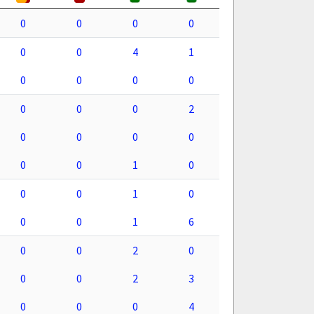
0
0
0
0
0
0
4
1
0
0
0
0
0
0
0
2
0
0
0
0
0
0
1
0
0
0
1
0
0
0
1
6
0
0
2
0
0
0
2
3
0
0
0
4