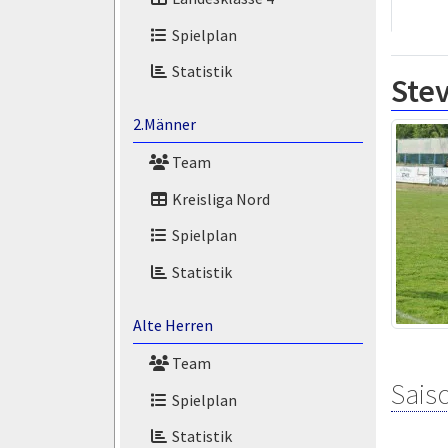
Spielplan
Statistik
Ste
2.Männer
Team
Kreisliga Nord
Spielplan
Statistik
Alte Herren
Team
Saiso
Spielplan
Statistik