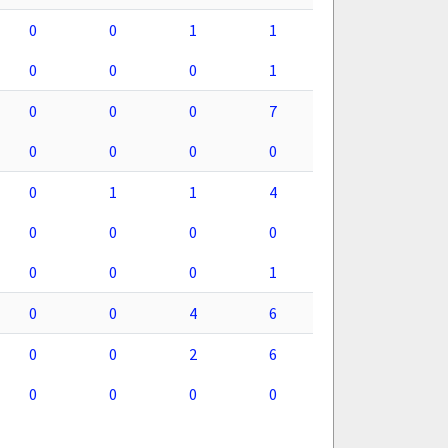
0
0
1
1
0
0
0
1
0
0
0
7
0
0
0
0
0
1
1
4
0
0
0
0
0
0
0
1
0
0
4
6
0
0
2
6
0
0
0
0