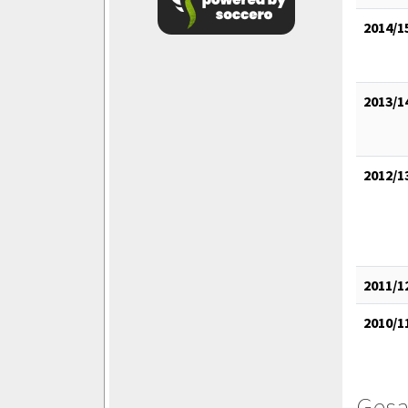
2014/1
2013/1
2012/1
2011/1
2010/1
Gesa