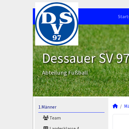
Start
Dessauer SV 97 
Abteilung Fußball
M
1.Männer
Team
Landesklasse 4