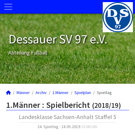
Dessauer SV 97 e.V.
Abteilung Fußball
Männer
Archiv
1.Männer
Spielplan
Spieltag
1.Männer :
Spielbericht
(2018/19)
Landesklasse Sachsen-Anhalt Staffel 5
24. Spieltag - 18.05.2019
15:00 Uhr