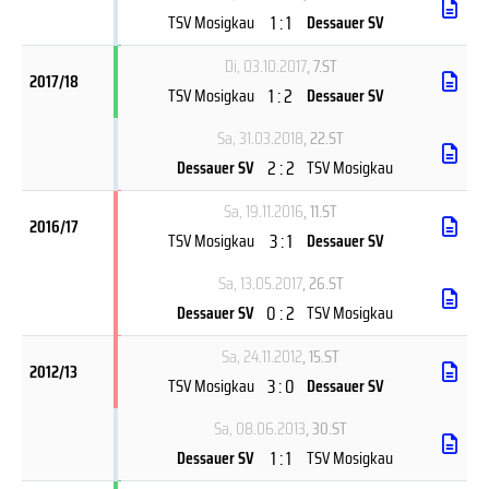
1 : 1
TSV Mosigkau
Dessauer SV
Di, 03.10.2017
, 7.ST
2017/18
1 : 2
TSV Mosigkau
Dessauer SV
Sa, 31.03.2018
, 22.ST
2 : 2
Dessauer SV
TSV Mosigkau
Sa, 19.11.2016
, 11.ST
2016/17
3 : 1
TSV Mosigkau
Dessauer SV
Sa, 13.05.2017
, 26.ST
0 : 2
Dessauer SV
TSV Mosigkau
Sa, 24.11.2012
, 15.ST
2012/13
3 : 0
TSV Mosigkau
Dessauer SV
Sa, 08.06.2013
, 30.ST
1 : 1
Dessauer SV
TSV Mosigkau