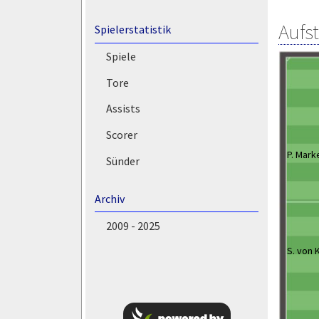
Aufs
Spielerstatistik
Spiele
Tore
Assists
Scorer
P. Mark
Sünder
Archiv
2009 - 2025
S. von 