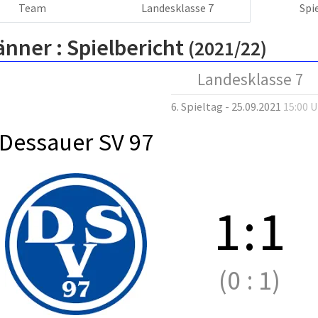
Team
Landesklasse 7
Spi
änner :
Spielbericht
(2021/22)
Landesklasse 7
6. Spieltag - 25.09.2021
15:00 
Dessauer SV 97
1
:
1
(0
:
1)