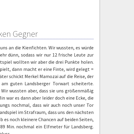
rken Gegner
 uns an die Kienfichten. Wir wussten, es würde
ehr dünn, sodass wir nur 12 frische Leute zur
spiel wollten wir aber die drei Punkte holen.
ielt, dann macht er eine Finte, wird gelegt =
äter schickt Merkel Mamozai auf die Reise, der
r am guten Landsberger Torwart scheiterte.
 Wir wussten aber, dass sie uns größenmäßig
n war es dann aber leider doch eine Ecke, die
 Jungs nochmal, dass wir auch noch unser Tor
Handspiel im Strafraum, dass uns den nächsten
b es noch kleinere Chancen auf beiden Seiten,
r 89 Min. nochmal ein Elfmeter für Landsberg.
hluss.