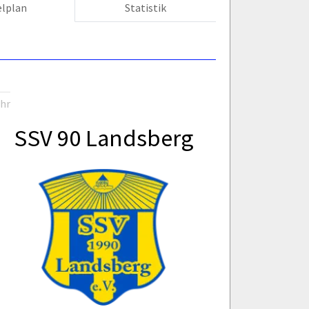
elplan
Statistik
Uhr
SSV 90 Landsberg