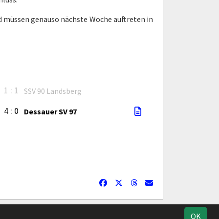
nd müssen genauso nächste Woche auftreten in
1 : 1
SSV 90 Landsberg
4 : 0
Dessauer SV 97
ik
Kontakt
Impressum
Datenschutz
OK