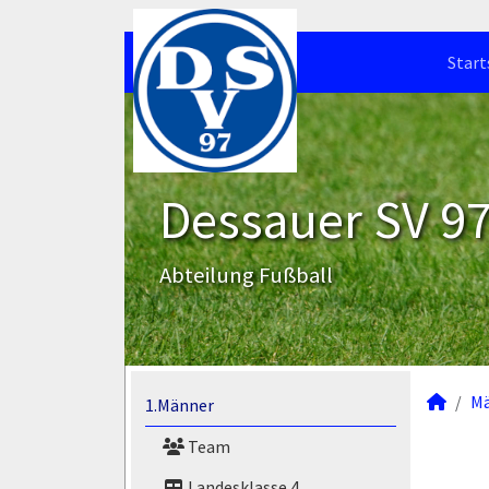
Start
Dessauer SV 97 
Abteilung Fußball
M
1.Männer
Team
Landesklasse 4