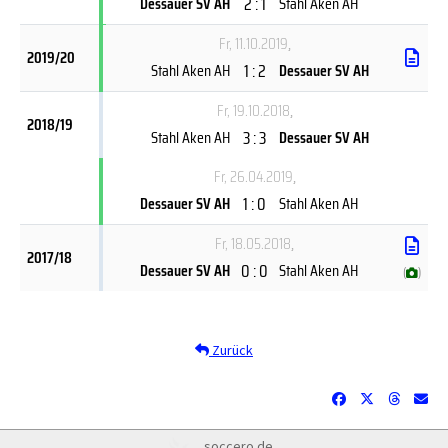
2 : 1
Dessauer SV AH
Stahl Aken AH
Fr, 11.10.2019
,
2019/20
1 : 2
Stahl Aken AH
Dessauer SV AH
Fr, 19.10.2018
,
2018/19
3 : 3
Stahl Aken AH
Dessauer SV AH
Fr, 26.04.2019
,
1 : 0
Dessauer SV AH
Stahl Aken AH
Fr, 18.05.2018
,
2017/18
0 : 0
Dessauer SV AH
Stahl Aken AH
(
)
Zurück
soccero.de