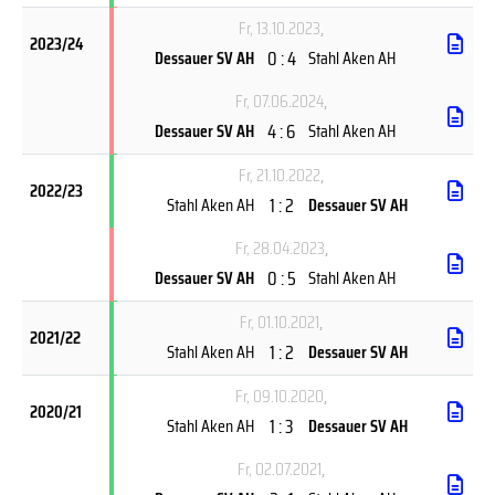
Fr, 13.10.2023
,
2023/24
0 : 4
Dessauer SV AH
Stahl Aken AH
Fr, 07.06.2024
,
4 : 6
Dessauer SV AH
Stahl Aken AH
Fr, 21.10.2022
,
2022/23
1 : 2
Stahl Aken AH
Dessauer SV AH
Fr, 28.04.2023
,
0 : 5
Dessauer SV AH
Stahl Aken AH
Fr, 01.10.2021
,
2021/22
1 : 2
Stahl Aken AH
Dessauer SV AH
Fr, 09.10.2020
,
2020/21
1 : 3
Stahl Aken AH
Dessauer SV AH
Fr, 02.07.2021
,