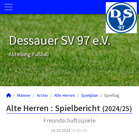
Dessauer SV 97 e.V.
Abteilung Fußball
Männer
Archiv
Alte Herren
Spielplan
Spieltag
Alte Herren :
Spielbericht
(2024/25)
Freundschaftsspiele
18.10.2024
18:00 Uhr