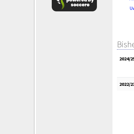
U
Bish
2024/2
2022/2