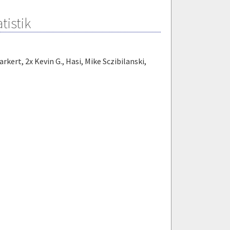
tistik
arkert
,
2x Kevin G.
,
Hasi
,
Mike Sczibilanski
,