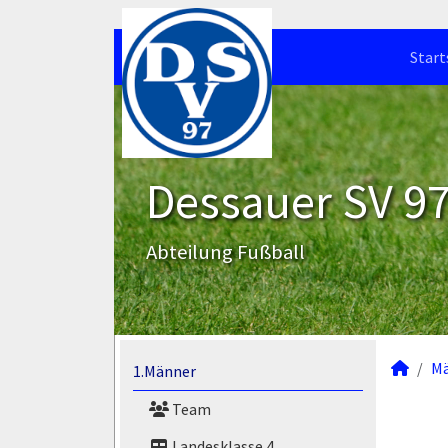
Start
Dessauer SV 97 
Abteilung Fußball
M
1.Männer
Team
Landesklasse 4