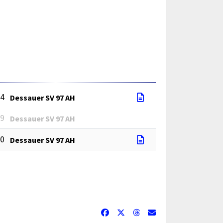
 4
Dessauer SV 97 AH
 9
Dessauer SV 97 AH
 0
Dessauer SV 97 AH