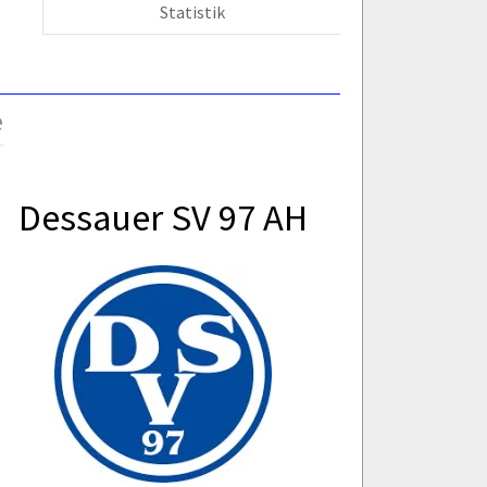
Statistik
e
Dessauer SV 97 AH