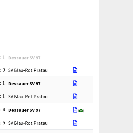
: 1
Dessauer SV 97
: 0
SV Blau-Rot Pratau
: 1
Dessauer SV 97
: 1
SV Blau-Rot Pratau
: 4
Dessauer SV 97
(
)
: 5
SV Blau-Rot Pratau