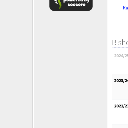
Ka
Bish
2024/2
2023/2
2022/2