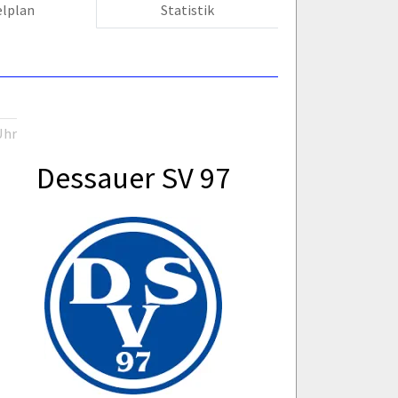
elplan
Statistik
Uhr
Dessauer SV 97