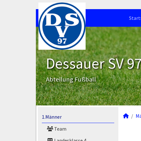
Start
Dessauer SV 97 
Abteilung Fußball
M
1.Männer
Team
Landesklasse 4