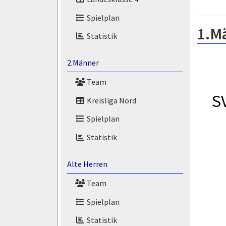
Spielplan
1.M
Statistik
2.Männer
Team
S
Kreisliga Nord
Spielplan
Statistik
Alte Herren
Team
Spielplan
Statistik