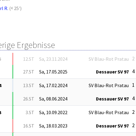
rl R.
(
25')
erige Ergebnisse
2 
5
12.ST
Sa, 23.11.2024
SV Blau-Rot Pratau
4 
27.ST
Sa, 17.05.2025
Dessauer SV 97
1 
4
13.ST
Sa, 17.02.2024
SV Blau-Rot Pratau
4 
26.ST
Sa, 08.06.2024
Dessauer SV 97
2 
3
3.ST
Sa, 10.09.2022
SV Blau-Rot Pratau
2 
16.ST
Sa, 18.03.2023
Dessauer SV 97