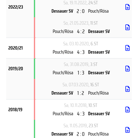
Sa, 19.11.2022
, 24.ST
2022/23
2 : 0
Dessauer SV
Pouch/Rösa
So, 21.05.2023
, 11.ST
4 : 2
Pouch/Rösa
Dessauer SV
Sa, 03.10.2020
, 6.ST
2020/21
4 : 3
Pouch/Rösa
Dessauer SV
Sa, 31.08.2019
, 3.ST
2019/20
1 : 3
Pouch/Rösa
Dessauer SV
Sa, 07.03.2020
, 16.ST
1 : 2
Dessauer SV
Pouch/Rösa
Sa, 10.11.2018
, 10.ST
2018/19
4 : 3
Pouch/Rösa
Dessauer SV
Sa, 11.05.2019
, 23.ST
2 : 0
Dessauer SV
Pouch/Rösa