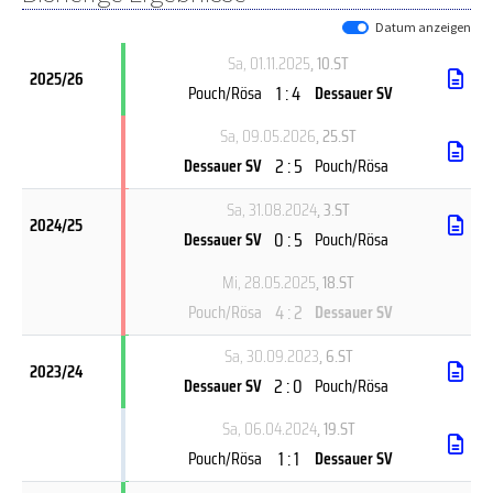
Datum anzeigen
Sa, 01.11.2025
, 10.ST
2025/26
1 : 4
Pouch/Rösa
Dessauer SV
Sa, 09.05.2026
, 25.ST
2 : 5
Dessauer SV
Pouch/Rösa
Sa, 31.08.2024
, 3.ST
2024/25
0 : 5
Dessauer SV
Pouch/Rösa
Mi, 28.05.2025
, 18.ST
4 : 2
Pouch/Rösa
Dessauer SV
Sa, 30.09.2023
, 6.ST
2023/24
2 : 0
Dessauer SV
Pouch/Rösa
Sa, 06.04.2024
, 19.ST
1 : 1
Pouch/Rösa
Dessauer SV