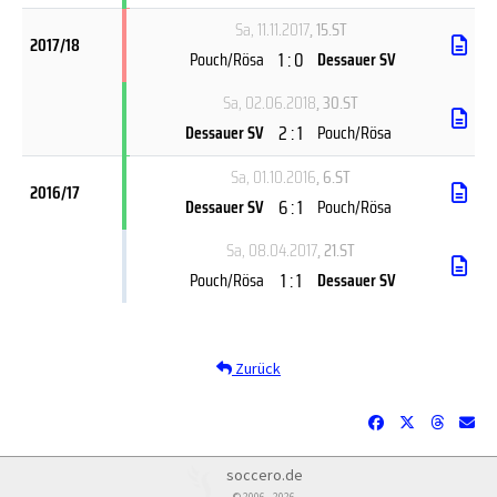
Sa, 11.11.2017
, 15.ST
2017/18
1 : 0
Pouch/Rösa
Dessauer SV
Sa, 02.06.2018
, 30.ST
2 : 1
Dessauer SV
Pouch/Rösa
Sa, 01.10.2016
, 6.ST
2016/17
6 : 1
Dessauer SV
Pouch/Rösa
Sa, 08.04.2017
, 21.ST
1 : 1
Pouch/Rösa
Dessauer SV
Zurück
soccero.de
© 2006 - 2026