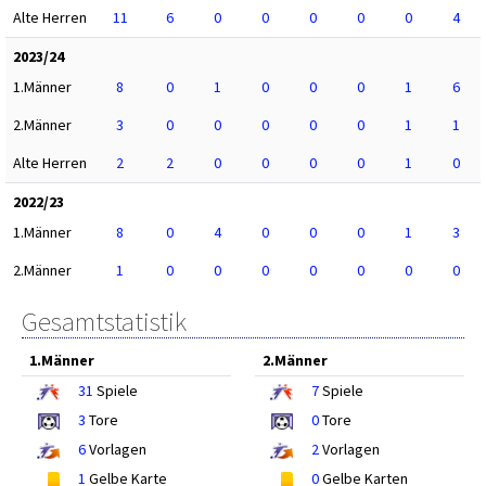
Alte Herren
11
6
0
0
0
0
0
4
2023/24
1.Männer
8
0
1
0
0
0
1
6
2.Männer
3
0
0
0
0
0
1
1
Alte Herren
2
2
0
0
0
0
1
0
2022/23
1.Männer
8
0
4
0
0
0
1
3
2.Männer
1
0
0
0
0
0
0
0
Gesamtstatistik
1.Männer
2.Männer
31
Spiele
7
Spiele
3
Tore
0
Tore
6
Vorlagen
2
Vorlagen
1
Gelbe Karte
0
Gelbe Karten