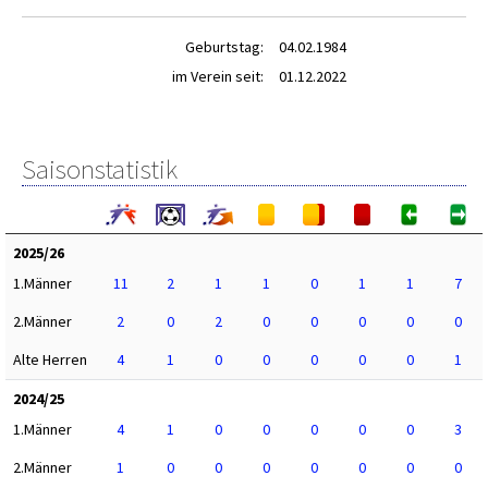
Geburtstag:
04.02.1984
im Verein seit:
01.12.2022
Saisonstatistik
2025/26
1.Männer
11
2
1
1
0
1
1
7
2.Männer
2
0
2
0
0
0
0
0
Alte Herren
4
1
0
0
0
0
0
1
2024/25
1.Männer
4
1
0
0
0
0
0
3
2.Männer
1
0
0
0
0
0
0
0