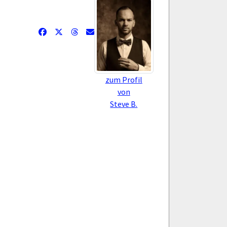
zum Profil
von
Steve B.