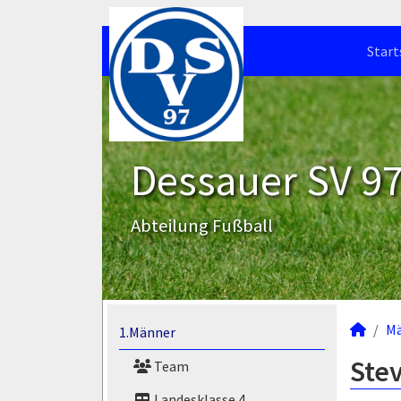
Start
Dessauer SV 97 
Abteilung Fußball
M
1.Männer
Stev
Team
Landesklasse 4