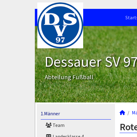
Start
Dessauer SV 97 
Abteilung Fußball
M
1.Männer
Rote
Team
Landesklasse 4