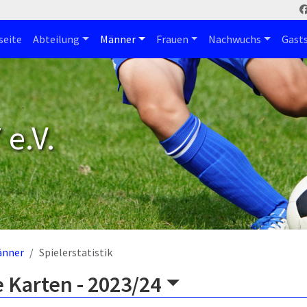
seite
Abteilung
Männer
Frauen
Nachwuchs
Gast
e.V.
änner
Spielerstatistik
 Karten -
2023/24