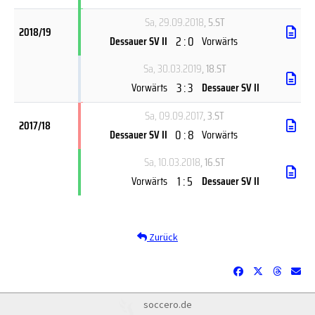
Sa, 29.09.2018
, 5.ST
2018/19
2 : 0
Dessauer SV II
Vorwärts
Sa, 30.03.2019
, 18.ST
3 : 3
Vorwärts
Dessauer SV II
Sa, 09.09.2017
, 3.ST
2017/18
0 : 8
Dessauer SV II
Vorwärts
Sa, 10.03.2018
, 16.ST
1 : 5
Vorwärts
Dessauer SV II
Zurück
soccero.de