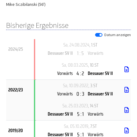
Mike Sczibilanski (56')
Bisherige Ergebnisse
Datum anzeigen
Sa, 24.08.2024
, 1.ST
2024/25
1 : 5
Dessauer SV II
Vorwärts
Sa, 08.03.2025
, 10.ST
4 : 2
Vorwärts
Dessauer SV II
Sa, 10.09.2022
, 3.ST
2022/23
0 : 3
Vorwärts
Dessauer SV II
Sa, 25.03.2023
, 14.ST
5 : 1
Dessauer SV II
Vorwärts
Sa, 05.10.2019
, 7.ST
2019/20
5 : 1
Dessauer SV II
Vorwärts