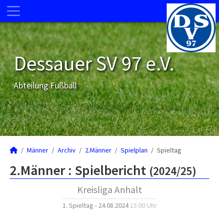
Dessauer SV 97 e.V.
Abteilung Fußball
Männer
Archiv
2.Männer
Spielplan
Spieltag
2.Männer :
Spielbericht
(2024/25)
Kreisliga Anhalt
1. Spieltag - 24.08.2024
15:00 Uhr