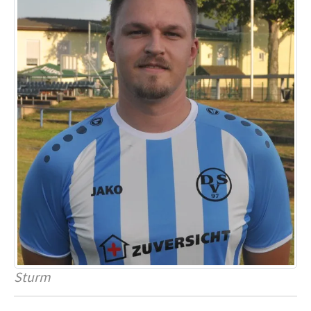
Sturm