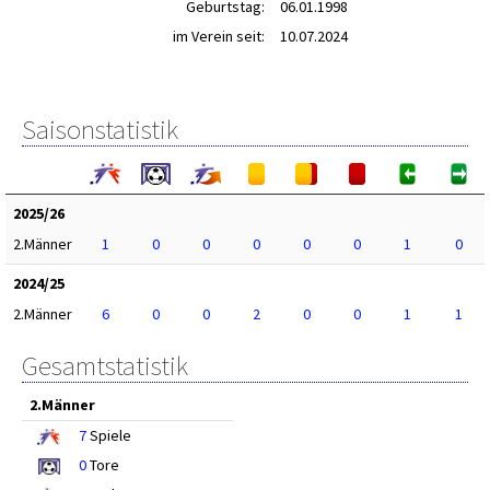
Geburtstag:
06.01.1998
im Verein seit:
10.07.2024
Saisonstatistik
2025/26
2.Männer
1
0
0
0
0
0
1
0
2024/25
2.Männer
6
0
0
2
0
0
1
1
Gesamtstatistik
2.Männer
7
Spiele
0
Tore