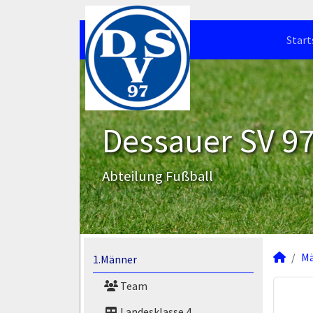
Start
Dessauer SV 97 
Abteilung Fußball
M
1.Männer
Team
Landesklasse 4