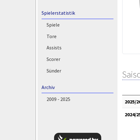
Spielerstatistik
Spiele
Tore
Assists
Scorer
Sünder
Saiso
Archiv
2009 - 2025
2025/2
2024/2