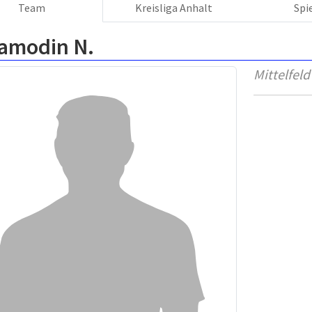
Team
Kreisliga Anhalt
Spi
amodin N.
Mittelfeld