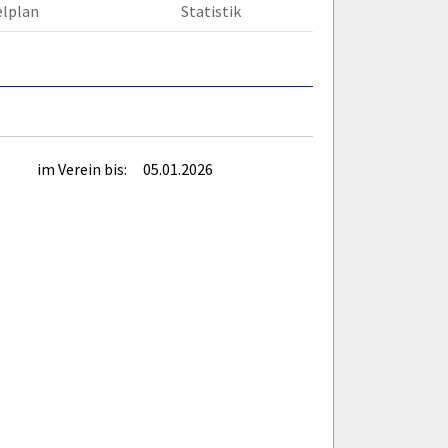
elplan
Statistik
im Verein bis:
05.01.2026