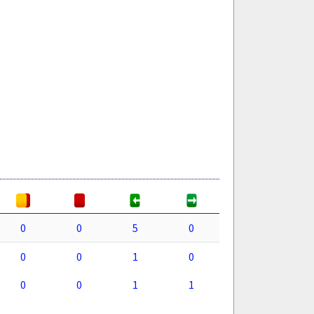
0
0
5
0
0
0
1
0
0
0
1
1