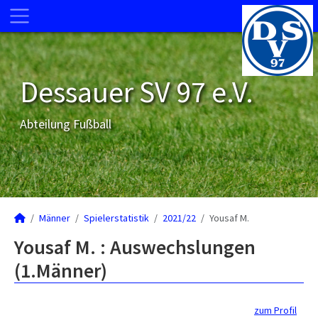
Dessauer SV 97 e.V.
Abteilung Fußball
Männer
Spielerstatistik
2021/22
Yousaf M.
Yousaf M. : Auswechslungen
(1.Männer)
zum Profil