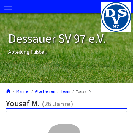
Dessauer SV 97 e.V.
Abteilung Fußball
Männer
Alte Herren
Team
Yousaf M.
Yousaf M.
(26 Jahre)