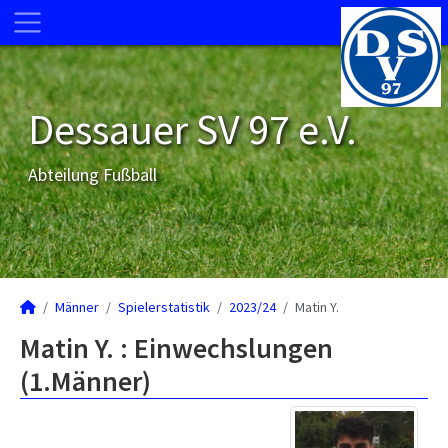
Dessauer SV 97 e.V.
Abteilung Fußball
Männer
Spielerstatistik
2023/24
Matin Y.
Matin Y. : Einwechslungen
(1.Männer)